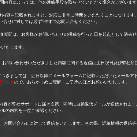
質問内容によっては、他の連絡手段を取らせていただく場合がございます
せ内容を記載されますと、対応に非常に時間をいただくことになります
い合せに対しては必ず1件ずつお問い合せください。
調査期間は、お客様がお問い合わせの投稿を行った日を起点として過去1
いいたします。
、お問い合わせいただきました内容に関する返信は土日祝日及び弊社所定休
につきましては、翌日以降にメールフォームに記載いただいたメールア
ざいます
ので、あらかじめご理解・ご了承のほどお願いいたします。
た内容が弊社サポートに届き次第、即時に自動返信メールが送信されます
ールの内容を一度ご確認ください。
に、お問い合わせに対して返信をいたします。その際、詳細情報の返信等